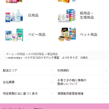
>
>
>
ホーム
日用品
その他日用品
衛生用品
>
matsukiyo ハイドロコロイドパッド薄型 ふつうサイズ 12枚入
配送エリア
利用規約
お客さまの個人情報の
会社概要
取扱いについて
特定商取引法に基づく表示
酒類販売管理者標識