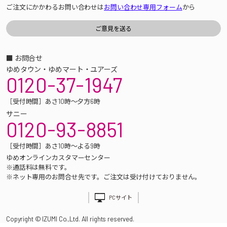
ご注文にかかわるお問い合わせは
お問い合わせ専用フォーム
から
■ お問合せ
ゆめタウン・ゆめマート・ユアーズ
0120-37-1947
［受付時間］あさ10時～夕方6時
サニー
0120-93-8851
［受付時間］あさ10時～よる9時
ゆめオンラインカスタマーセンター
※通話料は無料です。
※ネット専用のお問合せ先です。ご注文は受け付けておりません。
PCサイト
Copyright © IZUMI Co.,Ltd. All rights reserved.