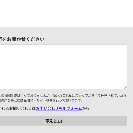
声をお聞かせください
への個別対応は行っておりませんが、頂いたご意見はスタッフがすべて拝見させていただ
様の声をもとに商品開発・サイト改善を行ってまいります。
かわるお問い合わせは
お問い合わせ専用フォーム
から