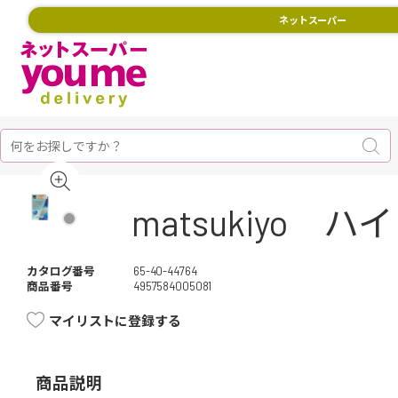
ネットスーパー
matsukiy
カタログ番号
65-40-44764
商品番号
4957584005081
マイリストに登録する
商品説明