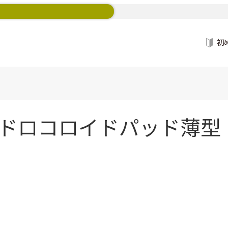
初
o ハイドロコロイドパッド薄