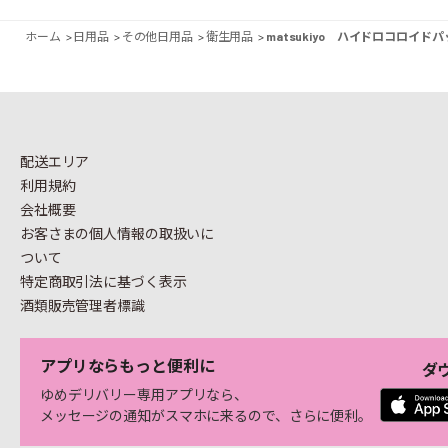
ホーム
>
日用品
>
その他日用品
>
衛生用品
>
matsukiyo ハイドロコロイ
配送エリア
利用規約
会社概要
お客さまの個人情報の
取扱いに
ついて
特定商取引法に基づく表示
酒類販売管理者標識
アプリならもっと便利に
ダ
ゆめデリバリー専用アプリなら、
メッセージの通知がスマホに来るので、さらに便利。