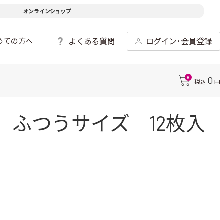
オンラインショップ
よくある質問
ログイン･会員登録
めての方へ
0
0
税込
円
型 ふつうサイズ 12枚入