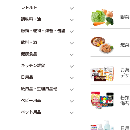
レトルト
調味料・油
粉類・乾物・海苔・缶詰
飲料・酒
健康食品
キッチン雑貨
日用品
紙用品・生理用品他
ベビー用品
ペット用品