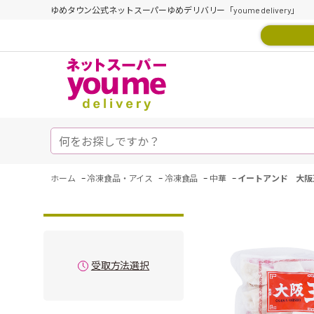
ゆめタウン公式ネットスーパーゆめデリバリー「youme delivery」
-
-
-
-
ホーム
冷凍食品・アイス
冷凍食品
中華
イートアンド 大阪
受取方法選択