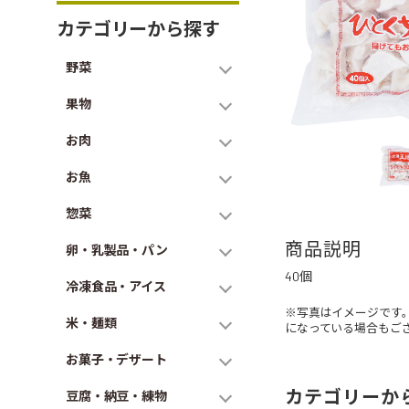
カテゴリーから探す
野菜
果物
お肉
お魚
惣菜
商品説明
卵・乳製品・パン
40個
冷凍食品・アイス
※写真はイメージです
米・麺類
になっている場合もご
お菓子・デザート
カテゴリーか
豆腐・納豆・練物