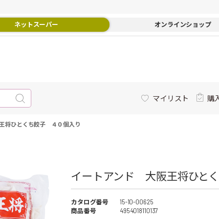
ネットスーパー
オンラインショップ
マイリスト
購
王将ひとくち餃子 ４０個入り
イートアンド 大阪王将ひとく
カタログ番号
15-10-00625
商品番号
4954018110137