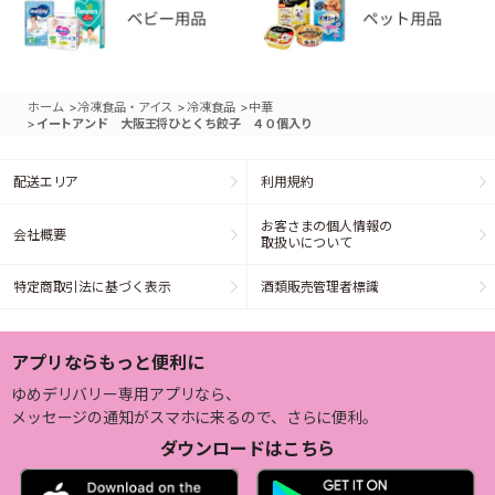
>
>
>
ホーム
冷凍食品・アイス
冷凍食品
中華
>
イートアンド 大阪王将ひとくち餃子 ４０個入り
配送エリア
利用規約
お客さまの個人情報の
会社概要
取扱いについて
特定商取引法に基づく表示
酒類販売管理者標識
アプリならもっと便利に
ゆめデリバリー専用アプリなら、
メッセージの通知がスマホに来るので、さらに便利。
ダウンロードはこちら