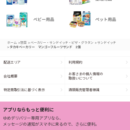
>
>
>
ホーム
惣菜
ベーカリー・サンドイッチ・ピザ・グラタン
サンドイッチ
>
タカキベーカリー マンゴーフルーツサンド 2個
配送エリア
利用規約
お客さまの個人情報の
会社概要
取扱いについて
特定商取引法に基づく表示
酒類販売管理者標識
アプリならもっと便利に
ゆめデリバリー専用アプリなら、
メッセージの通知がスマホに来るので、さらに便利。