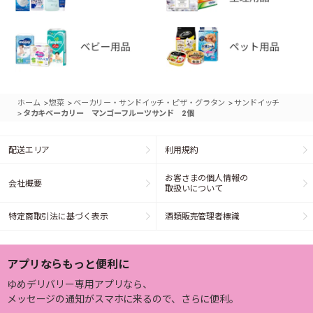
>
>
>
ホーム
惣菜
ベーカリー・サンドイッチ・ピザ・グラタン
サンドイッチ
>
タカキベーカリー マンゴーフルーツサンド 2個
配送エリア
利用規約
お客さまの個人情報の
会社概要
取扱いについて
特定商取引法に基づく表示
酒類販売管理者標識
アプリならもっと便利に
ゆめデリバリー専用アプリなら、
メッセージの通知がスマホに来るので、さらに便利。