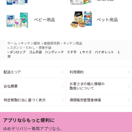
>
>
ホーム
キッチン雑貨
食器用洗剤・キッチン用品
>
スポンジ・たわし・家事手袋
>
ダンロップ ゴム手袋 ハンディーナ うす手 Lサイズ バイオレット １
双
配送エリア
利用規約
お客さまの個人情報の
会社概要
取扱いについて
特定商取引法に基づく表示
酒類販売管理者標識
アプリならもっと便利に
ゆめデリバリー専用アプリなら、