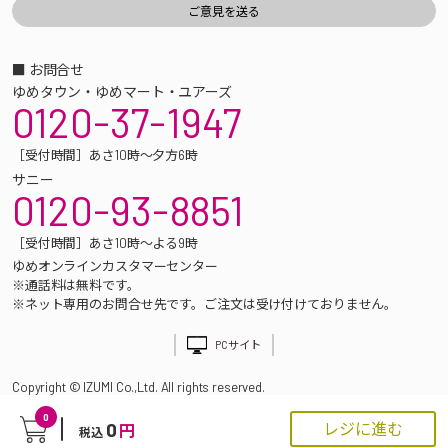
■ お問合せ
ゆめタウン・ゆめマート・ユアーズ
0120-37-1947
［受付時間］あさ10時～夕方6時
サニー
0120-93-8851
［受付時間］あさ10時～よる9時
ゆめオンラインカスタマーセンター
※通話料は無料です。
※ネット専用のお問合せ先です。ご注文は受け付けておりません。
PCサイト
Copyright © IZUMI Co.,Ltd. All rights reserved.
0
0
レジに進む
円
税込