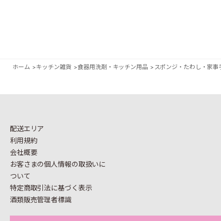
ホーム
>
キッチン雑貨
>
食器用洗剤・キッチン用品
>
スポンジ・たわし・家事
配送エリア
利用規約
会社概要
お客さまの個人情報の
取扱いに
ついて
特定商取引法に基づく表示
酒類販売管理者標識