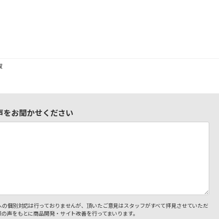
双
声をお聞かせください
への個別対応は行っておりませんが、頂いたご意見はスタッフがすべて拝見させていただ
様の声をもとに商品開発・サイト改善を行ってまいります。