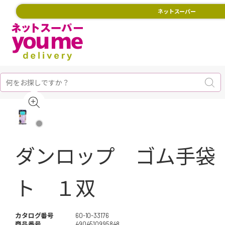
ネットスーパー
ダンロップ ゴム手袋
ト １双
カタログ番号
60-10-33176
商品番号
4904510995848