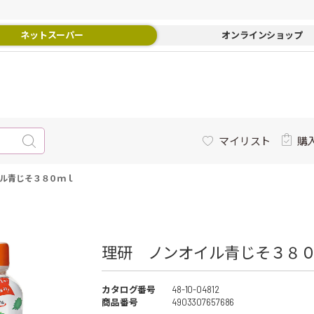
ネットスーパー
オンラインショップ
マイリスト
購
ル青じそ３８０ｍｌ
理研 ノンオイル青じそ３８０
カタログ番号
48-10-04812
商品番号
4903307657686