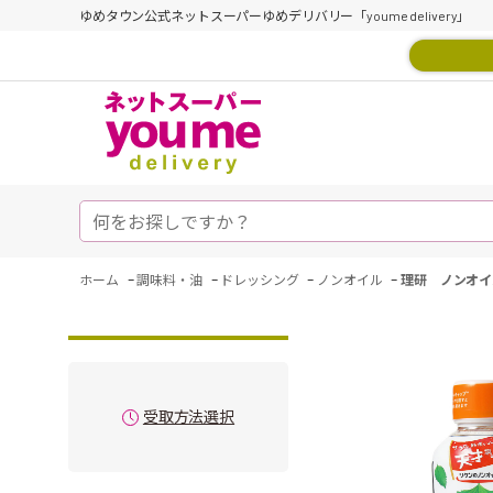
ゆめタウン公式ネットスーパーゆめデリバリー「youme delivery」
-
-
-
-
ホーム
調味料・油
ドレッシング
ノンオイル
理研 ノンオイ
受取方法選択