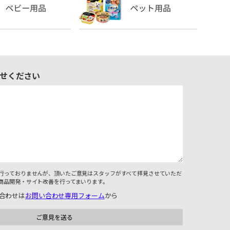
せください
行っておりませんが、頂いたご意見はスタッフがすべて拝見させていただ
商品開発・サイト改善を行ってまいります。
合わせは
お問い合わせ専用フォーム
から