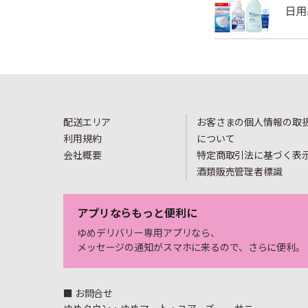
配送エリア
お客さまの個人情報の取
利用規約
について
会社概要
特定商取引法に基づく表
酒類販売管理者標識
アプリならもっと便利に
ゆめデリバリー専用アプリなら、
メッセージの通知がスマホに来るので、さらに便利。
■ お問合せ