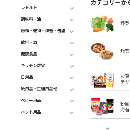
カテゴリーか
レトルト
調味料・油
粉類・乾物・海苔・缶詰
飲料・酒
健康食品
キッチン雑貨
日用品
紙用品・生理用品他
ベビー用品
ペット用品