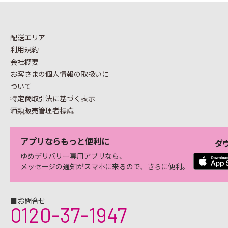
配送エリア
利用規約
会社概要
お客さまの個人情報の
取扱いに
ついて
特定商取引法に基づく表示
酒類販売管理者標識
アプリならもっと便利に
ダ
ゆめデリバリー専用アプリなら、
メッセージの通知がスマホに来るので、さらに便利。
■お問合せ
0120-37-1947