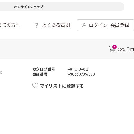
オンラインショップ
よくある質問
ログイン･会員登録
めての方へ
0
0
税込
円
カタログ番号
48-10-04812
*
商品番号
4903307657686
マイリストに登録する