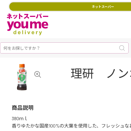
ネットスーパー
理研 ノン
商品説明
380ｍｌ
香りゆたかな国産100%の大葉を使用した、フレッシュ