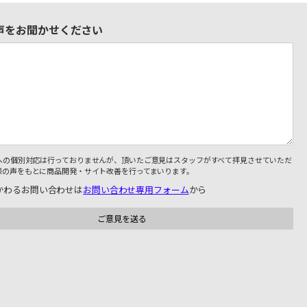
声をお聞かせください
への個別対応は行っておりませんが、頂いたご意見はスタッフがすべて拝見させていただ
様の声をもとに商品開発・サイト改善を行ってまいります。
かわるお問い合わせは
お問い合わせ専用フォーム
から