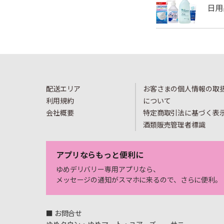
配送エリア
お客さまの個人情報の取
利用規約
について
会社概要
特定商取引法に基づく表
酒類販売管理者標識
アプリならもっと便利に
ゆめデリバリー専用アプリなら、
メッセージの通知がスマホに来るので、さらに便利。
■ お問合せ