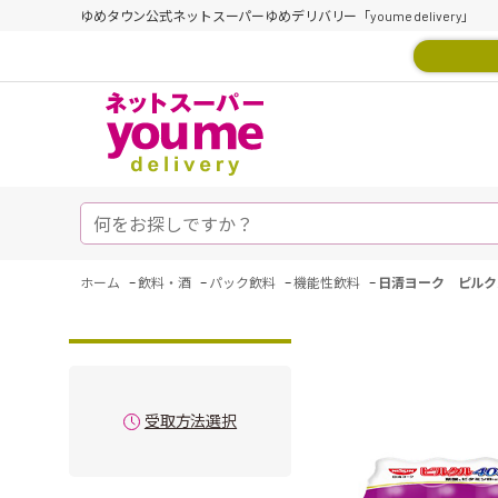
ゆめタウン公式ネットスーパーゆめデリバリー「youme delivery」
-
-
-
-
ホーム
飲料・酒
パック飲料
機能性飲料
日清ヨーク ピルク
受取方法選択