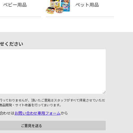
せください
行っておりませんが、頂いたご意見はスタッフがすべて拝見させていただ
商品開発・サイト改善を行ってまいります。
合わせは
お問い合わせ専用フォーム
から