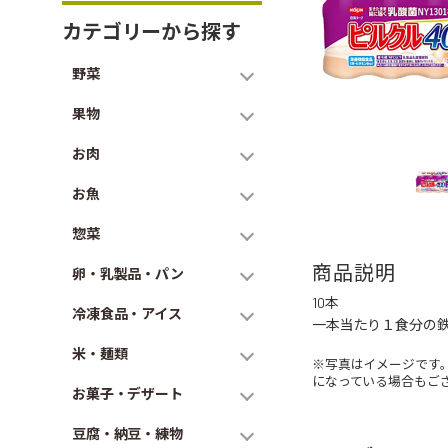
カテゴリーから探す
野菜
果物
お肉
お魚
惣菜
商品説明
卵・乳製品・パン
10本
冷凍食品・アイス
一本当たり１食分の鉄
米・麺類
※写真はイメージです
になっている場合もご
お菓子・デザート
豆腐・納豆・練物