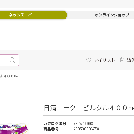
ネットスーパー
オンラインショップ
マイリスト
購
ル４００Fe
日清ヨーク ピルクル４００Fe 
カタログ番号
55-15-19998
商品番号
4903009014718