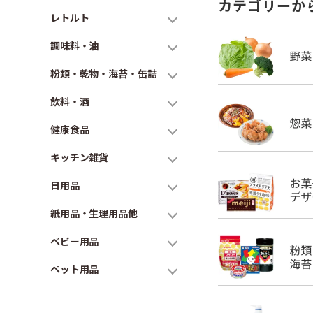
カテゴリーか
レトルト
調味料・油
粉類・乾物・海苔・缶詰
飲料・酒
健康食品
キッチン雑貨
日用品
紙用品・生理用品他
ベビー用品
ペット用品