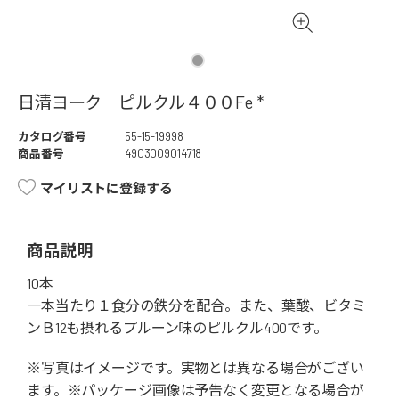
日清ヨーク ピルクル４００Fe *
カタログ番号
55-15-19998
商品番号
4903009014718
マイリストに登録する
商品説明
10本
一本当たり１食分の鉄分を配合。また、葉酸、ビタミ
ンＢ12も摂れるプルーン味のピルクル400です。
※写真はイメージです。実物とは異なる場合がござい
ます。※パッケージ画像は予告なく変更となる場合が