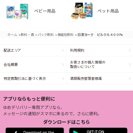
>
>
>
>
ホーム
飲料・酒
パック飲料
機能性飲料
日清ヨーク ピルクル４００Fe
配送エリア
利用規約
お客さまの個人情報の
会社概要
取扱いについて
特定商取引法に基づく表示
酒類販売管理者標識
アプリならもっと便利に
ゆめデリバリー専用アプリなら、
メッセージの通知がスマホに来るので、さらに便利。
ダウンロードはこちら