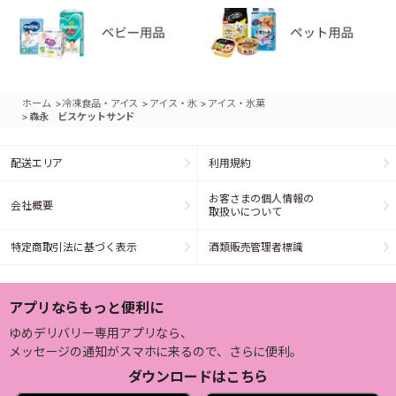
>
>
>
ホーム
冷凍食品・アイス
アイス・氷
アイス・氷菓
>
森永 ビスケットサンド
配送エリア
利用規約
お客さまの個人情報の
会社概要
取扱いについて
特定商取引法に基づく表示
酒類販売管理者標識
アプリならもっと便利に
ゆめデリバリー専用アプリなら、
メッセージの通知がスマホに来るので、さらに便利。
ダウンロードはこちら