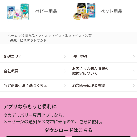
>
>
>
ホーム
冷凍食品・アイス
アイス・氷
アイス・氷菓
>
森永 ビスケットサンド
配送エリア
利用規約
お客さまの個人情報の
会社概要
取扱いについて
特定商取引法に基づく表示
酒類販売管理者標識
アプリならもっと便利に
ゆめデリバリー専用アプリなら、
メッセージの通知がスマホに来るので、さらに便利。
ダウンロードはこちら