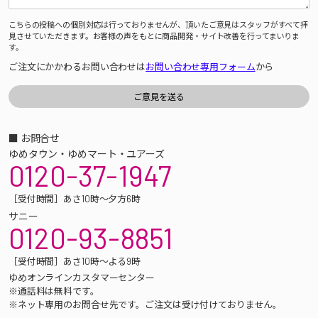
こちらの投稿への個別対応は行っておりませんが、頂いたご意見はスタッフがすべて拝
見させていただきます。お客様の声をもとに商品開発・サイト改善を行ってまいりま
す。
ご注文にかかわるお問い合わせは
お問い合わせ専用フォーム
から
■ お問合せ
ゆめタウン・ゆめマート・ユアーズ
0120-37-1947
［受付時間］あさ10時～夕方6時
サニー
0120-93-8851
［受付時間］あさ10時～よる9時
ゆめオンラインカスタマーセンター
※通話料は無料です。
※ネット専用のお問合せ先です。ご注文は受け付けておりません。