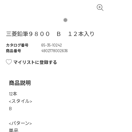
三菱鉛筆９８００ Ｂ １２本入り
カタログ番号
65-35-10242
商品番号
4902778002636
マイリストに登録する
商品説明
12本
<スタイル>
B
<パターン>
単品