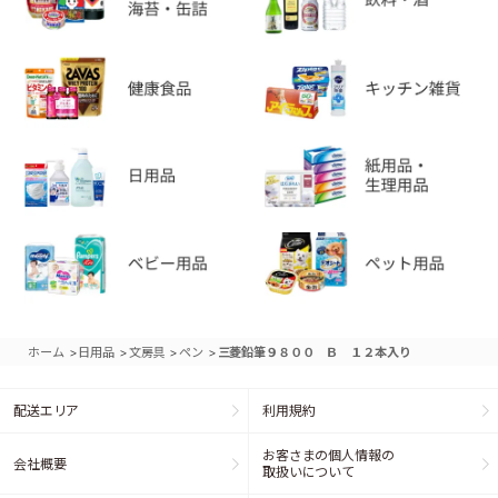
>
>
>
>
ホーム
日用品
文房具
ペン
三菱鉛筆９８００ Ｂ １２本入り
配送エリア
利用規約
お客さまの個人情報の
会社概要
取扱いについて