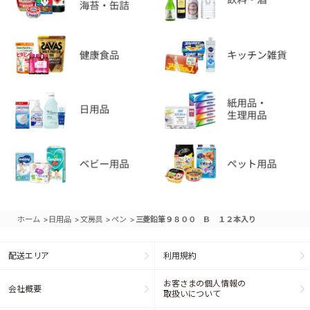
>
>
>
>
ホーム
日用品
文房具
ペン
三菱鉛筆９８００ Ｂ １２本入り
配送エリア
利用規約
お客さまの個人情報の
会社概要
取扱いについて