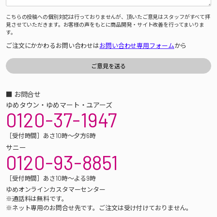
こちらの投稿への個別対応は行っておりませんが、頂いたご意見はスタッフがすべて拝
見させていただきます。お客様の声をもとに商品開発・サイト改善を行ってまいりま
す。
ご注文にかかわるお問い合わせは
お問い合わせ専用フォーム
から
■ お問合せ
ゆめタウン・ゆめマート・ユアーズ
0120-37-1947
［受付時間］あさ10時～夕方6時
サニー
0120-93-8851
［受付時間］あさ10時～よる9時
ゆめオンラインカスタマーセンター
※通話料は無料です。
※ネット専用のお問合せ先です。ご注文は受け付けておりません。