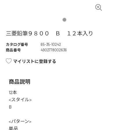
三菱鉛筆９８００ Ｂ １２本入り
カタログ番号
65-35-10242
商品番号
4902778002636
マイリストに登録する
商品説明
12本
<スタイル>
B
<パターン>
単品