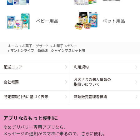
>
>
>
ホーム
お菓子・デザート
お菓子
ゼリー
>
マンナンライフ 蒟蒻畑 シャインマスカット味
配送エリア
利用規約
お客さまの個人情報の
会社概要
取扱いについて
特定商取引法に基づく表示
酒類販売管理者標識
アプリならもっと便利に
ゆめデリバリー専用アプリなら、
メッセージの通知がスマホに来るので、さらに便利。