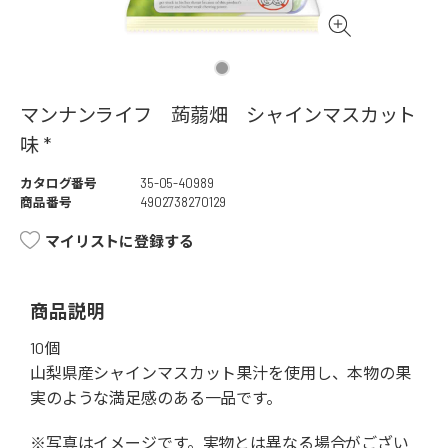
マンナンライフ 蒟蒻畑 シャインマスカット
味 *
カタログ番号
35-05-40989
商品番号
4902738270129
マイリストに登録する
商品説明
10個
山梨県産シャインマスカット果汁を使用し、本物の果
実のような満足感のある一品です。
※写真はイメージです。実物とは異なる場合がござい