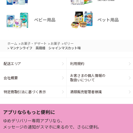
>
>
>
ホーム
お菓子・デザート
お菓子
ゼリー
>
マンナンライフ 蒟蒻畑 シャインマスカット味
配送エリア
利用規約
お客さまの個人情報の
会社概要
取扱いについて
特定商取引法に基づく表示
酒類販売管理者標識
アプリならもっと便利に
ゆめデリバリー専用アプリなら、
メッセージの通知がスマホに来るので、さらに便利。