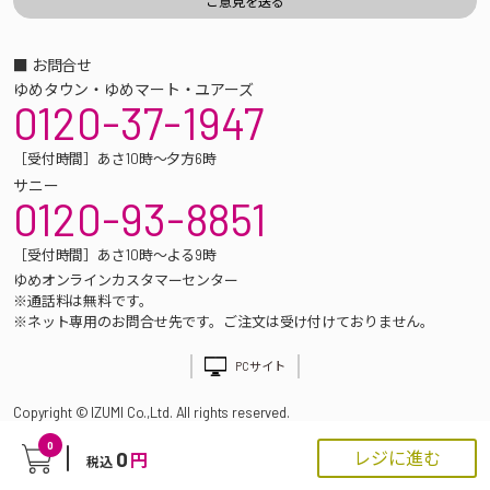
■ お問合せ
ゆめタウン・ゆめマート・ユアーズ
0120-37-1947
［受付時間］あさ10時～夕方6時
サニー
0120-93-8851
［受付時間］あさ10時～よる9時
ゆめオンラインカスタマーセンター
※通話料は無料です。
※ネット専用のお問合せ先です。ご注文は受け付けておりません。
PCサイト
Copyright © IZUMI Co.,Ltd. All rights reserved.
0
0
レジに進む
円
税込