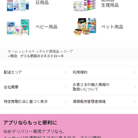
>
>
>
ホーム
レトルト
チルド調理品
スープ
>
明治 グリル野菜のミネストローネ
配送エリア
利用規約
お客さまの個人情報の
会社概要
取扱いについて
特定商取引法に基づく表示
酒類販売管理者標識
アプリならもっと便利に
ゆめデリバリー専用アプリなら、
メッセージの通知がスマホに来るので、さらに便利。