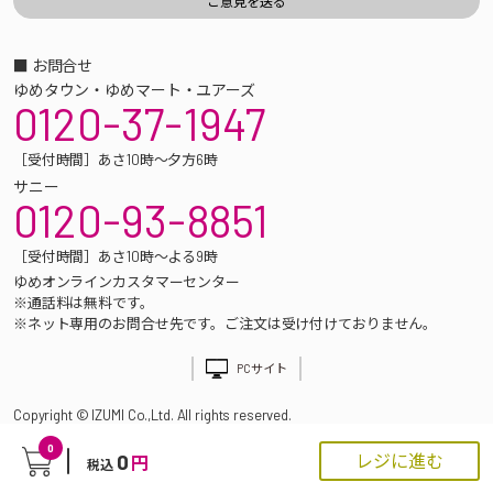
■ お問合せ
ゆめタウン・ゆめマート・ユアーズ
0120-37-1947
［受付時間］あさ10時～夕方6時
サニー
0120-93-8851
［受付時間］あさ10時～よる9時
ゆめオンラインカスタマーセンター
※通話料は無料です。
※ネット専用のお問合せ先です。ご注文は受け付けておりません。
PCサイト
Copyright © IZUMI Co.,Ltd. All rights reserved.
0
0
レジに進む
円
税込