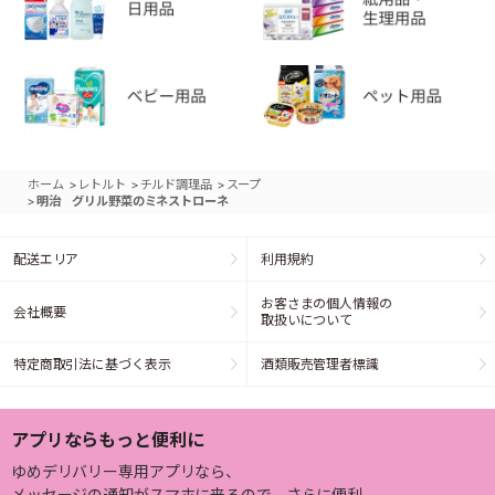
>
>
>
ホーム
レトルト
チルド調理品
スープ
>
明治 グリル野菜のミネストローネ
配送エリア
利用規約
お客さまの個人情報の
会社概要
取扱いについて
特定商取引法に基づく表示
酒類販売管理者標識
アプリならもっと便利に
ゆめデリバリー専用アプリなら、
メッセージの通知がスマホに来るので、さらに便利。