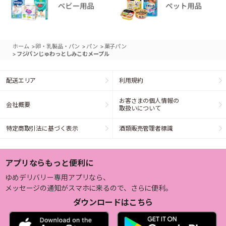
>
>
>
ホーム
卵・乳製品・パン
パン
菓子パン
>
フジパンじゅわっとしみこむメープル
配送エリア
利用規約
お客さまの個人情報の
会社概要
取扱いについて
特定商取引法に基づく表示
酒類販売管理者標識
アプリならもっと便利に
ゆめデリバリー専用アプリなら、
メッセージの通知がスマホに来るので、さらに便利。
ダウンロードはこちら