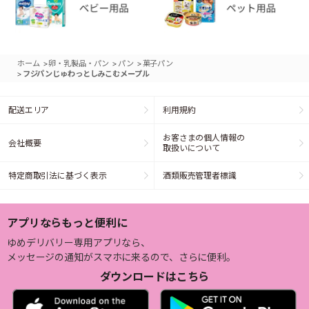
>
>
>
ホーム
卵・乳製品・パン
パン
菓子パン
>
フジパンじゅわっとしみこむメープル
配送エリア
利用規約
お客さまの個人情報の
会社概要
取扱いについて
特定商取引法に基づく表示
酒類販売管理者標識
アプリならもっと便利に
ゆめデリバリー専用アプリなら、
メッセージの通知がスマホに来るので、さらに便利。
ダウンロードはこちら