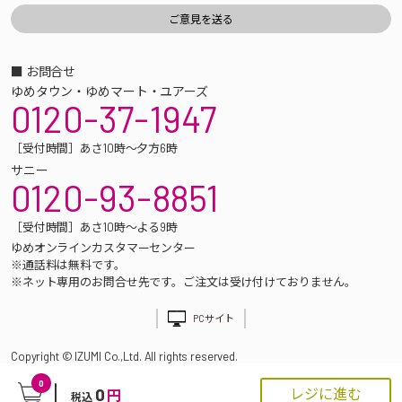
■ お問合せ
ゆめタウン・ゆめマート・ユアーズ
0120-37-1947
［受付時間］あさ10時～夕方6時
サニー
0120-93-8851
［受付時間］あさ10時～よる9時
ゆめオンラインカスタマーセンター
※通話料は無料です。
※ネット専用のお問合せ先です。ご注文は受け付けておりません。
PCサイト
Copyright © IZUMI Co.,Ltd. All rights reserved.
0
0
レジに進む
円
税込