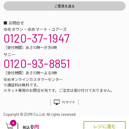
■ お問合せ
ゆめタウン・ゆめマート・ユアーズ
0120-37-1947
［受付時間］あさ10時～夕方6時
サニー
0120-93-8851
［受付時間］あさ10時～よる9時
ゆめオンラインカスタマーセンター
※通話料は無料です。
※ネット専用のお問合せ先です。ご注文は受け付けておりません。
PCサイト
Copyright © IZUMI Co.,Ltd. All rights reserved.
0
0
レジに進む
円
税込