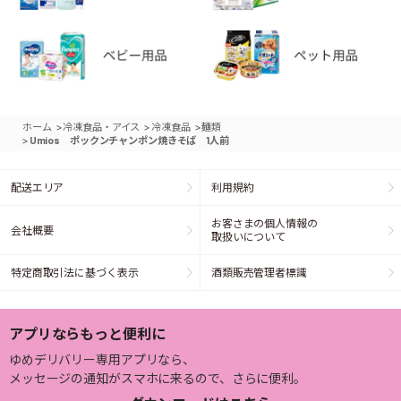
>
>
>
ホーム
冷凍食品・アイス
冷凍食品
麺類
>
Umios ポックンチャンポン焼きそば 1人前
配送エリア
利用規約
お客さまの個人情報の
会社概要
取扱いについて
特定商取引法に基づく表示
酒類販売管理者標識
アプリならもっと便利に
ゆめデリバリー専用アプリなら、
メッセージの通知がスマホに来るので、さらに便利。