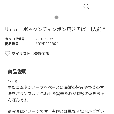
Umios ポックンチャンポン焼きそば 1人前 *
カタログ番号
25-10-45772
商品番号
4902165002874
マイリストに登録する
商品説明
327ｇ
牛骨コムタンスープをベースに海鮮の旨みや野菜の甘
味をバランスよく合わせた旨辛たれが特徴の焼きちゃ
んぽんです。
※写真はイメージです。実物とは異なる場合がござい