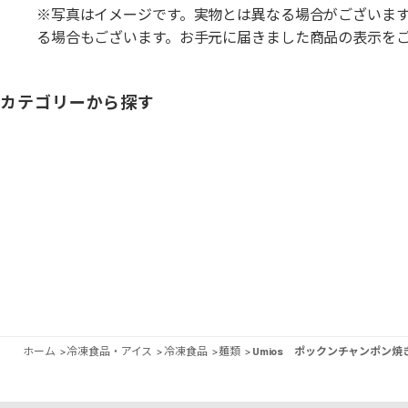
※写真はイメージです。実物とは異なる場合がございま
る場合もございます。お手元に届きました商品の表示を
カテゴリーから探す
ホーム
>
冷凍食品・アイス
>
冷凍食品
>
麺類
>
Umios ポックンチャンポン焼