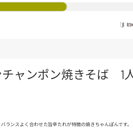
初
ンチャンポン焼きそば 1人
をバランスよく合わせた旨辛たれが特徴の焼きちゃんぽんです。