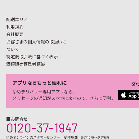
配送エリア
利用規約
会社概要
お客さまの個人情報の
取扱いに
ついて
特定商取引法に基づく表示
酒類販売管理者標識
アプリならもっと便利に
ダ
ゆめデリバリー専用アプリなら、
メッセージの通知がスマホに来るので、さらに便利。
■お問合せ
0120-37-1947
ゆめオンラインカスタマーセンター［受付時間］あさ10時～夕方6時