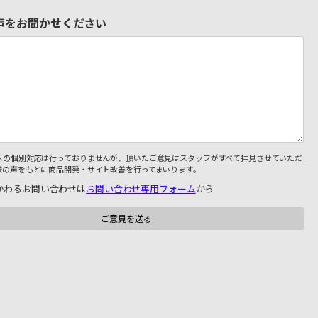
声をお聞かせください
への個別対応は行っておりませんが、頂いたご意見はスタッフがすべて拝見させていただ
様の声をもとに商品開発・サイト改善を行ってまいります。
かわるお問い合わせは
お問い合わせ専用フォーム
から