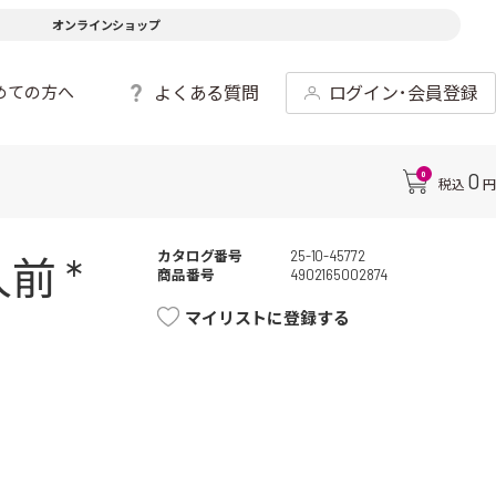
オンラインショップ
よくある質問
ログイン･会員登録
めての方へ
0
0
税込
円
カタログ番号
25-10-45772
前 *
商品番号
4902165002874
マイリストに登録する