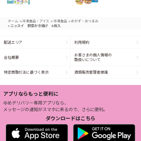
>
>
>
ホーム
冷凍食品・アイス
冷凍食品
おかず・おつまみ
>
ニッスイ 野菜かき揚げ 4枚入
配送エリア
利用規約
お客さまの個人情報の
会社概要
取扱いについて
特定商取引法に基づく表示
酒類販売管理者標識
アプリならもっと便利に
ゆめデリバリー専用アプリなら、
メッセージの通知がスマホに来るので、さらに便利。
ダウンロードはこちら