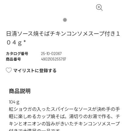
日清ソース焼そばチキンコンソメスープ付き１
０４ｇ *
カタログ番号
25-10-02067
商品番号
4902105255797
マイリストに登録する
商品説明
104ｇ
紅ショウガの入ったスパイシーなソースが決め手の手
軽に楽しめるカップ焼そば。湯切りのお湯で作る、チ
キンとオニオンの旨みがきいたチキンコンソメスープ
付きで大満足の一品です。