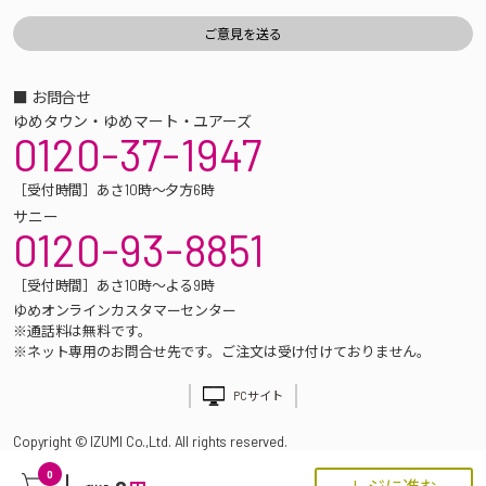
■ お問合せ
ゆめタウン・ゆめマート・ユアーズ
0120-37-1947
［受付時間］あさ10時～夕方6時
サニー
0120-93-8851
［受付時間］あさ10時～よる9時
ゆめオンラインカスタマーセンター
※通話料は無料です。
※ネット専用のお問合せ先です。ご注文は受け付けておりません。
PCサイト
Copyright © IZUMI Co.,Ltd. All rights reserved.
0