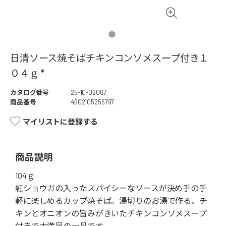
日清ソース焼そばチキンコンソメスープ付き１
０４ｇ *
カタログ番号
25-10-02067
商品番号
4902105255797
マイリストに登録する
商品説明
104ｇ
紅ショウガの入ったスパイシーなソースが決め手の手
軽に楽しめるカップ焼そば。湯切りのお湯で作る、チ
キンとオニオンの旨みがきいたチキンコンソメスープ
付きで大満足の一品です。