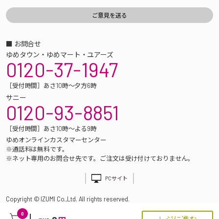
■ お問合せ
ゆめタウン・ゆめマート・ユアーズ
0120-37-1947
［受付時間］あさ10時～夕方6時
サニー
0120-93-8851
［受付時間］あさ10時～よる9時
ゆめオンラインカスタマーセンター
※通話料は無料です。
※ネット専用のお問合せ先です。ご注文は受け付けておりません。
PCサイト
Copyright © IZUMI Co.,Ltd. All rights reserved.
0