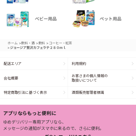
>
>
>
ホーム
飲料・酒
飲料
コーヒー・紅茶
>
ジョージア贅沢カフェラテ２８０ｍｌ
配送エリア
利用規約
お客さまの個人情報の
会社概要
取扱いについて
特定商取引法に基づく表示
酒類販売管理者標識
アプリならもっと便利に
ゆめデリバリー専用アプリなら、
メッセージの通知がスマホに来るので、さらに便利。