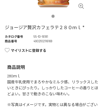
ジョージア贅沢カフェラテ２８０ｍｌ *
カタログ番号
55-10-16181
商品番号
4902102116169
マイリストに登録する
商品説明
280ｍｌ
国産牛乳使用でまろやかなミルク感、リラックスした
いときにぴったり。しっかりしたコーヒーの香りとほ
どよい。甘さで飽きのこない味わい。
※写真はイメージです。実物とは異なる場合がござい