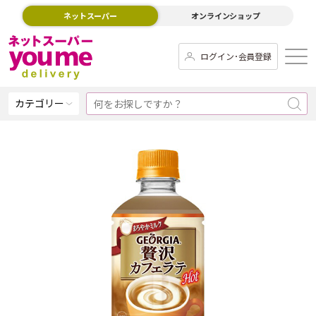
ネットスーパー
オンラインショップ
ログイン･会員登録
カテゴリー