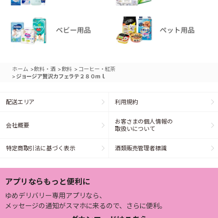
>
>
>
ホーム
飲料・酒
飲料
コーヒー・紅茶
>
ジョージア贅沢カフェラテ２８０ｍｌ
配送エリア
利用規約
お客さまの個人情報の
会社概要
取扱いについて
特定商取引法に基づく表示
酒類販売管理者標識
アプリならもっと便利に
ゆめデリバリー専用アプリなら、
メッセージの通知がスマホに来るので、さらに便利。