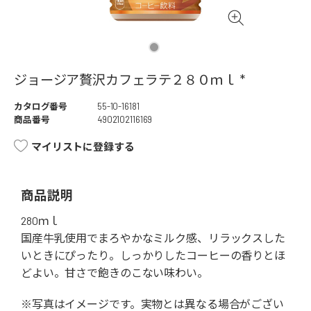
ジョージア贅沢カフェラテ２８０ｍｌ *
カタログ番号
55-10-16181
商品番号
4902102116169
マイリストに登録する
商品説明
280ｍｌ
国産牛乳使用でまろやかなミルク感、リラックスした
いときにぴったり。しっかりしたコーヒーの香りとほ
どよい。甘さで飽きのこない味わい。
※写真はイメージです。実物とは異なる場合がござい