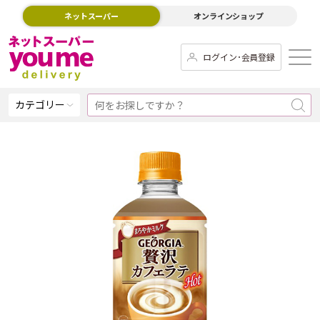
ネットスーパー
オンラインショップ
ログイン･会員登録
カテゴリー