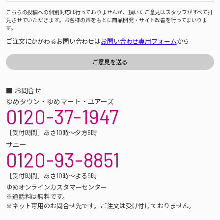
こちらの投稿への個別対応は行っておりませんが、頂いたご意見はスタッフがすべて拝
見させていただきます。お客様の声をもとに商品開発・サイト改善を行ってまいりま
す。
ご注文にかかわるお問い合わせは
お問い合わせ専用フォーム
から
■ お問合せ
ゆめタウン・ゆめマート・ユアーズ
0120-37-1947
［受付時間］あさ10時～夕方6時
サニー
0120-93-8851
［受付時間］あさ10時～よる9時
ゆめオンラインカスタマーセンター
※通話料は無料です。
※ネット専用のお問合せ先です。ご注文は受け付けておりません。