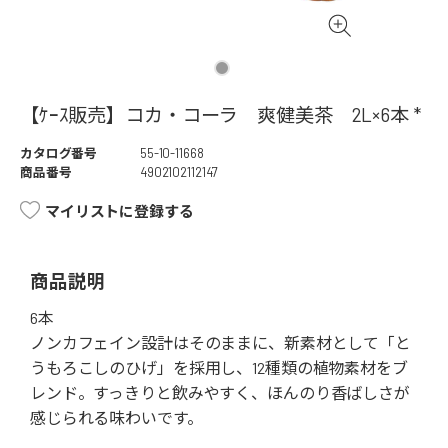
【ｹｰｽ販売】コカ・コーラ 爽健美茶 2L×6本 *
カタログ番号
55-10-11668
商品番号
4902102112147
マイリストに登録する
商品説明
6本
ノンカフェイン設計はそのままに、新素材として「と
うもろこしのひげ」を採用し、12種類の植物素材をブ
レンド。すっきりと飲みやすく、ほんのり香ばしさが
感じられる味わいです。