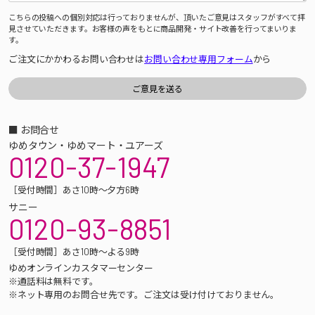
こちらの投稿への個別対応は行っておりませんが、頂いたご意見はスタッフがすべて拝
見させていただきます。お客様の声をもとに商品開発・サイト改善を行ってまいりま
す。
ご注文にかかわるお問い合わせは
お問い合わせ専用フォーム
から
■ お問合せ
ゆめタウン・ゆめマート・ユアーズ
0120-37-1947
［受付時間］あさ10時～夕方6時
サニー
0120-93-8851
［受付時間］あさ10時～よる9時
ゆめオンラインカスタマーセンター
※通話料は無料です。
※ネット専用のお問合せ先です。ご注文は受け付けておりません。