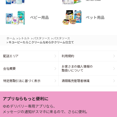
>
>
>
ホーム
レトルト
パスタソース
パスタソース
>
キユーピーたらこクリームなめらかクリーム仕立て
配送エリア
利用規約
お客さまの個人情報の
会社概要
取扱いについて
特定商取引法に基づく表示
酒類販売管理者標識
アプリならもっと便利に
ゆめデリバリー専用アプリなら、
メッセージの通知がスマホに来るので、さらに便利。