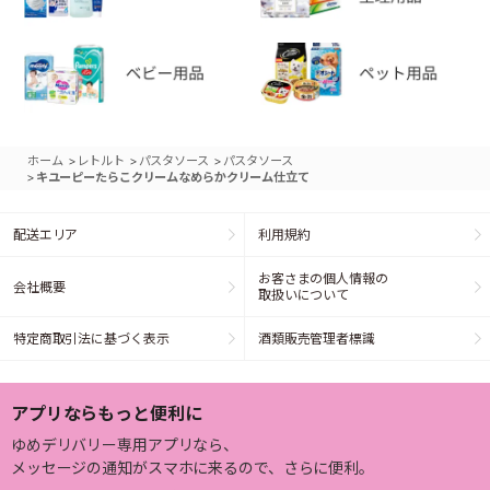
>
>
>
ホーム
レトルト
パスタソース
パスタソース
>
キユーピーたらこクリームなめらかクリーム仕立て
配送エリア
利用規約
お客さまの個人情報の
会社概要
取扱いについて
特定商取引法に基づく表示
酒類販売管理者標識
アプリならもっと便利に
ゆめデリバリー専用アプリなら、
メッセージの通知がスマホに来るので、さらに便利。