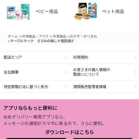
>
>
>
ホーム
冷凍食品・アイス
冷凍食品
おかず・おつまみ
>
テーブルマーク ささみの梅しそ竜田揚げ
配送エリア
利用規約
お客さまの個人情報の
会社概要
取扱いについて
特定商取引法に基づく表示
酒類販売管理者標識
アプリならもっと便利に
ゆめデリバリー専用アプリなら、
メッセージの通知がスマホに来るので、さらに便利。
ダウンロードはこちら