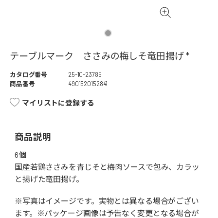
テーブルマーク ささみの梅しそ竜田揚げ *
カタログ番号
25-10-23785
商品番号
4901520152841
マイリストに登録する
商品説明
6個
国産若鶏ささみを青じそと梅肉ソースで包み、カラッ
と揚げた竜田揚げ。
※写真はイメージです。実物とは異なる場合がござい
ます。※パッケージ画像は予告なく変更となる場合が