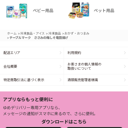
>
>
>
ホーム
冷凍食品・アイス
冷凍食品
おかず・おつまみ
>
テーブルマーク ささみの梅しそ竜田揚げ
配送エリア
利用規約
お客さまの個人情報の
会社概要
取扱いについて
特定商取引法に基づく表示
酒類販売管理者標識
アプリならもっと便利に
ゆめデリバリー専用アプリなら、
メッセージの通知がスマホに来るので、さらに便利。
ダウンロードはこちら