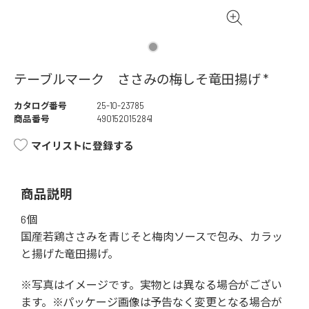
テーブルマーク ささみの梅しそ竜田揚げ *
カタログ番号
25-10-23785
商品番号
4901520152841
マイリストに登録する
商品説明
6個
国産若鶏ささみを青じそと梅肉ソースで包み、カラッ
と揚げた竜田揚げ。
※写真はイメージです。実物とは異なる場合がござい
ます。※パッケージ画像は予告なく変更となる場合が