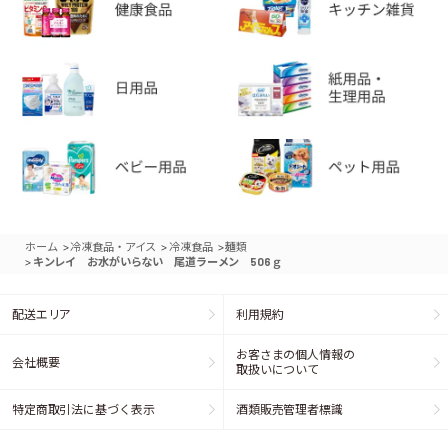
>
>
>
ホーム
冷凍食品・アイス
冷凍食品
麺類
>
キンレイ お水がいらない 尾道ラーメン 506ｇ
配送エリア
利用規約
お客さまの個人情報の
会社概要
取扱いについて
特定商取引法に基づく表示
酒類販売管理者標識