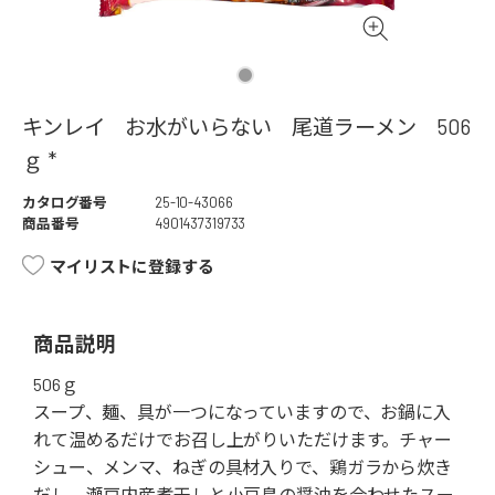
キンレイ お水がいらない 尾道ラーメン 506
ｇ *
カタログ番号
25-10-43066
商品番号
4901437319733
マイリストに登録する
商品説明
506ｇ
スープ、麺、具が一つになっていますので、お鍋に入
れて温めるだけでお召し上がりいただけます。チャー
シュー、メンマ、ねぎの具材入りで、鶏ガラから炊き
だし、瀬戸内産煮干しと小豆島の醤油を合わせたスー