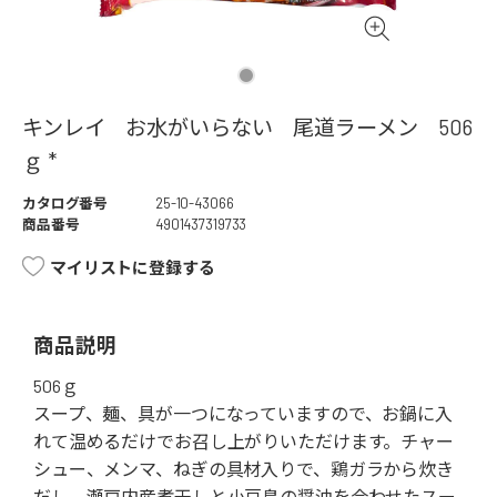
キンレイ お水がいらない 尾道ラーメン 506
ｇ *
カタログ番号
25-10-43066
商品番号
4901437319733
マイリストに登録する
商品説明
506ｇ
スープ、麺、具が一つになっていますので、お鍋に入
れて温めるだけでお召し上がりいただけます。チャー
シュー、メンマ、ねぎの具材入りで、鶏ガラから炊き
だし、瀬戸内産煮干しと小豆島の醤油を合わせたスー