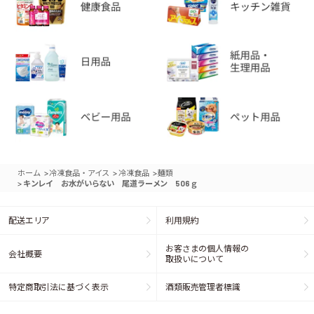
>
>
>
ホーム
冷凍食品・アイス
冷凍食品
麺類
>
キンレイ お水がいらない 尾道ラーメン 506ｇ
配送エリア
利用規約
お客さまの個人情報の
会社概要
取扱いについて
特定商取引法に基づく表示
酒類販売管理者標識