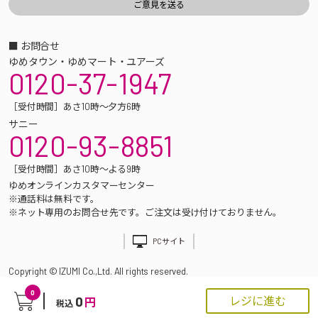
■ お問合せ
ゆめタウン・ゆめマート・ユアーズ
0120-37-1947
［受付時間］あさ10時～夕方6時
サニー
0120-93-8851
［受付時間］あさ10時～よる9時
ゆめオンラインカスタマーセンター
※通話料は無料です。
※ネット専用のお問合せ先です。ご注文は受け付けておりません。
PCサイト
Copyright © IZUMI Co.,Ltd. All rights reserved.
0
0
レジに進む
円
税込