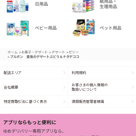
>
>
>
ホーム
お菓子・デザート
デザート
ゼリー
>
ブルボン 食後のデザートぶどう＆ナタデココ
配送エリア
利用規約
お客さまの個人情報の
会社概要
取扱いについて
特定商取引法に基づく表示
酒類販売管理者標識
アプリならもっと便利に
ゆめデリバリー専用アプリなら、