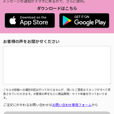
メッセージの通知がスマホに来るので、さらに便利。
ダウンロードはこちら
お客様の声をお聞かせください
こちらの投稿への個別対応は行っておりませんが、頂いたご意見はスタッフがすべて拝
見させていただきます。お客様の声をもとに商品開発・サイト改善を行ってまいりま
す。
ご注文にかかわるお問い合わせは
お問い合わせ専用フォーム
から