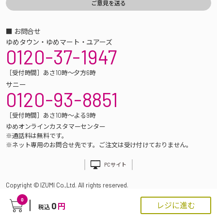
■ お問合せ
ゆめタウン・ゆめマート・ユアーズ
0120-37-1947
［受付時間］あさ10時～夕方6時
サニー
0120-93-8851
［受付時間］あさ10時～よる9時
ゆめオンラインカスタマーセンター
※通話料は無料です。
※ネット専用のお問合せ先です。ご注文は受け付けておりません。
PCサイト
Copyright © IZUMI Co.,Ltd. All rights reserved.
0
0
レジに進む
円
税込