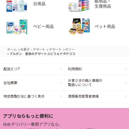
>
>
>
ホーム
お菓子・デザート
デザート
ゼリー
>
ブルボン 食後のデザートぶどう＆ナタデココ
配送エリア
利用規約
お客さまの個人情報の
会社概要
取扱いについて
特定商取引法に基づく表示
酒類販売管理者標識
アプリならもっと便利に
ゆめデリバリー専用アプリなら、