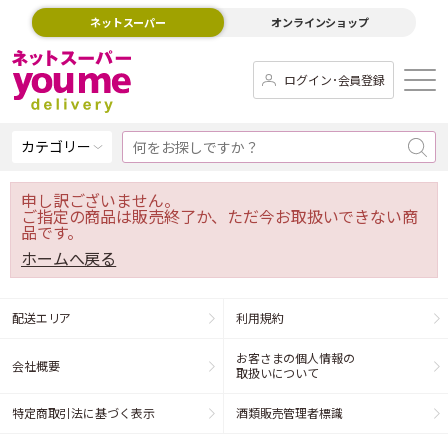
ネットスーパー
オンラインショップ
ログイン･会員登録
カテゴリー
申し訳ございません。
ご指定の商品は販売終了か、ただ今お取扱いできない商
品です。
ホームへ戻る
配送エリア
利用規約
お客さまの個人情報の
会社概要
取扱いについて
特定商取引法に基づく表示
酒類販売管理者標識