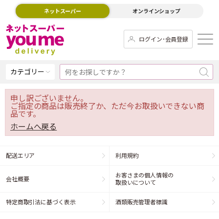
ネットスーパー
オンラインショップ
ログイン･会員登録
カテゴリー
申し訳ございません。
ご指定の商品は販売終了か、ただ今お取扱いできない商
品です。
ホームへ戻る
配送エリア
利用規約
お客さまの個人情報の
会社概要
取扱いについて
特定商取引法に基づく表示
酒類販売管理者標識