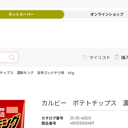
ネットスーパー
オンラインショップ
マイリスト
購
チップス 濃厚キング 旨辛ゴッドチリ味 52ｇ
カルビー ポテトチップス 濃
カタログ番号
35-05-42620
商品番号
4901330594671