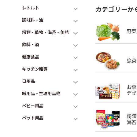
レトルト
カテゴリーか
調味料・油
粉類・乾物・海苔・缶詰
飲料・酒
健康食品
キッチン雑貨
日用品
紙用品・生理用品他
ベビー用品
ペット用品