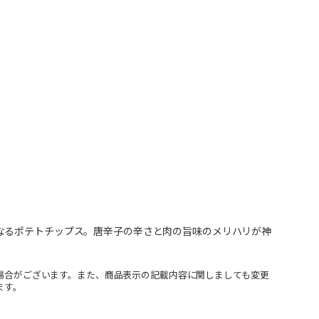
なるポテトチップス。唐辛子の辛さと肉の旨味のメリハリが神
場合がございます。また、商品表示の記載内容に関しましても変更
ます。