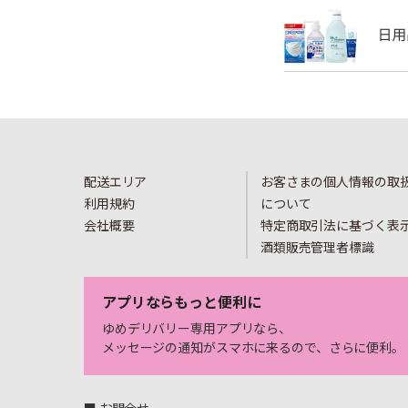
配送エリア
お客さまの個人情報の取
利用規約
について
会社概要
特定商取引法に基づく表
酒類販売管理者標識
アプリならもっと便利に
ゆめデリバリー専用アプリなら、
メッセージの通知がスマホに来るので、さらに便利。