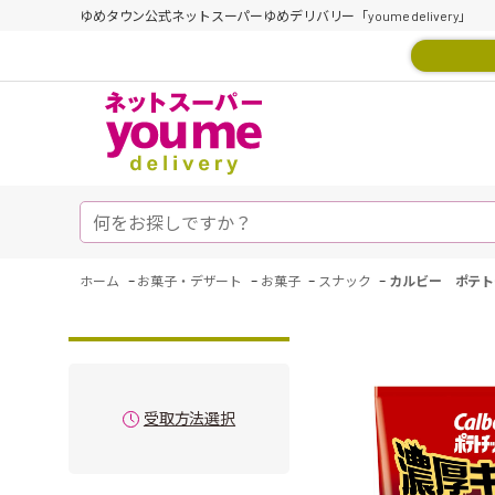
ゆめタウン公式ネットスーパーゆめデリバリー「youme delivery」
-
-
-
-
ホーム
お菓子・デザート
お菓子
スナック
カルビー ポテト
受取方法選択