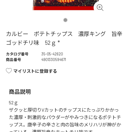
カルビー ポテトチップス 濃厚キング 旨辛
ゴッドチリ味 52ｇ *
カタログ番号
35-05-42620
商品番号
4901330594671
マイリストに登録する
商品説明
52ｇ
ザクッと厚切りVカットのチップスにたっぷりかかっ
た濃厚・刺激的なパウダーがやみつきになるポテトチ
ップス。唐辛子の辛さと肉の旨味のメリハリが神がか
っている、濃厚旨辛なホットチリ味です。