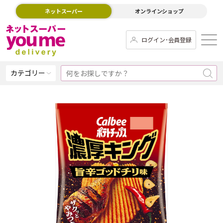
ネットスーパー
オンラインショップ
ログイン･会員登録
カテゴリー