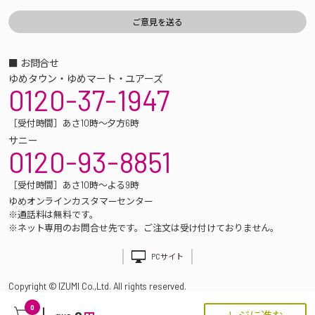
■ お問合せ
ゆめタウン・ゆめマート・ユアーズ
0120-37-1947
［受付時間］あさ10時～夕方6時
サニー
0120-93-8851
［受付時間］あさ10時～よる9時
ゆめオンラインカスタマーセンター
※通話料は無料です。
※ネット専用のお問合せ先です。ご注文は受け付けておりません。
PCサイト
Copyright © IZUMI Co.,Ltd. All rights reserved.
0