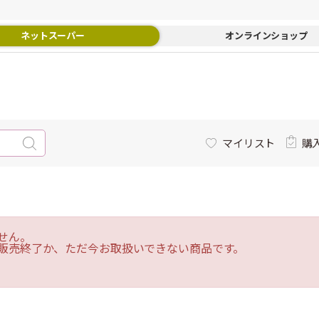
ネットスーパー
オンラインショップ
マイリスト
購
せん。
販売終了か、ただ今お取扱いできない商品です。