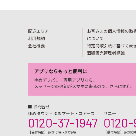
配送エリア
お客さまの個人情報の取
利用規約
について
会社概要
特定商取引法に基づく表
酒類販売管理者標識
アプリならもっと便利に
ゆめデリバリー専用アプリなら、
メッセージの通知がスマホに来るので、さらに便利。
■ お問合せ
ゆめタウン・ゆめマート・ユアーズ
サニー
0120-37-1947
0120-
［受付時間］あさ10時～夕方6時
［受付時間］あさ10