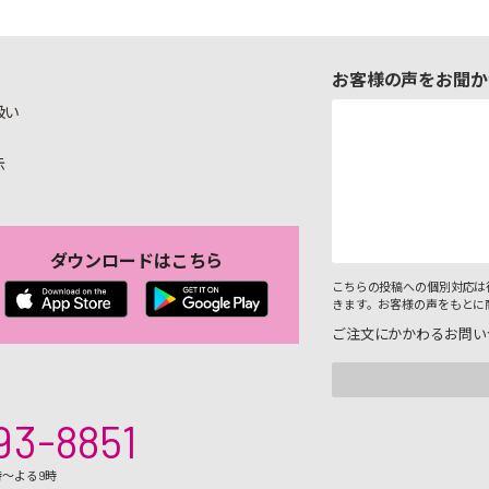
お客様の声をお聞か
扱い
示
ダウンロードはこちら
こちらの投稿への個別対応は
きます。お客様の声をもとに
ご注文にかかわるお問い
93-8851
時～よる9時