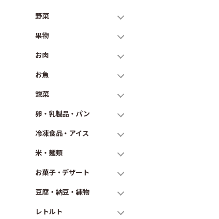
野菜
果物
お肉
お魚
惣菜
卵・乳製品・パン
冷凍食品・アイス
米・麺類
お菓子・デザート
豆腐・納豆・練物
レトルト