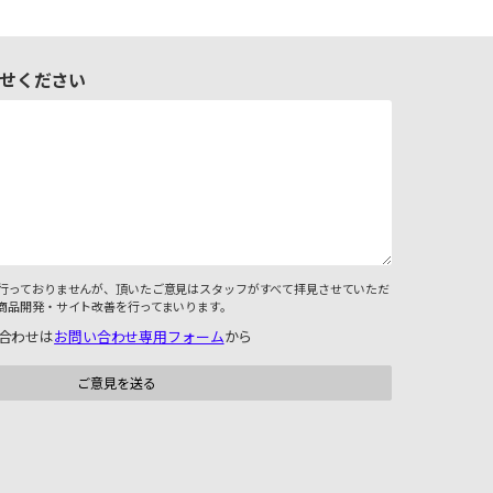
せください
行っておりませんが、頂いたご意見はスタッフがすべて拝見させていただ
商品開発・サイト改善を行ってまいります。
合わせは
お問い合わせ専用フォーム
から