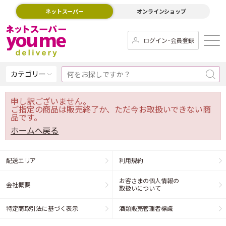
ネットスーパー
オンラインショップ
ログイン･会員登録
カテゴリー
申し訳ございません。
ご指定の商品は販売終了か、ただ今お取扱いできない商
品です。
ホームへ戻る
配送エリア
利用規約
お客さまの個人情報の
会社概要
取扱いについて
特定商取引法に基づく表示
酒類販売管理者標識