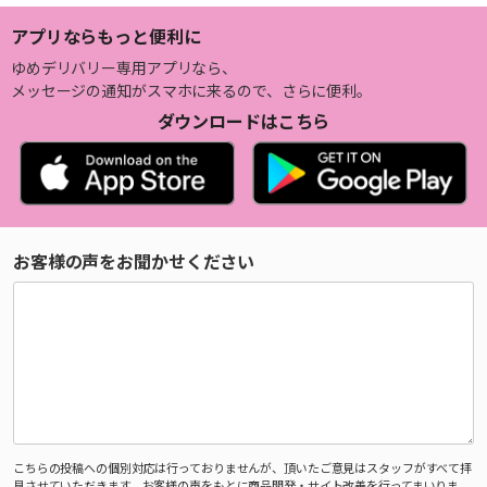
アプリならもっと便利に
ゆめデリバリー専用アプリなら、
メッセージの通知がスマホに来るので、さらに便利。
ダウンロードはこちら
お客様の声をお聞かせください
こちらの投稿への個別対応は行っておりませんが、頂いたご意見はスタッフがすべて拝
見させていただきます。お客様の声をもとに商品開発・サイト改善を行ってまいりま