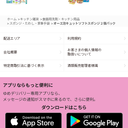
>
>
ホーム
キッチン雑貨
食器用洗剤・キッチン用品
>
>
スポンジ・たわし・家事手袋
オーエ泡キュットソフトスポンジ２個パック
配送エリア
利用規約
お客さまの個人情報の
会社概要
取扱いについて
特定商取引法に基づく表示
酒類販売管理者標識
アプリならもっと便利に
ゆめデリバリー専用アプリなら、
メッセージの通知がスマホに来るので、さらに便利。
ダウンロードはこちら