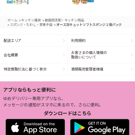
>
>
ホーム
キッチン雑貨
食器用洗剤・キッチン用品
>
>
スポンジ・たわし・家事手袋
オーエ泡キュットソフトスポンジ２個パック
配送エリア
利用規約
お客さまの個人情報の
会社概要
取扱いについて
特定商取引法に基づく表示
酒類販売管理者標識
アプリならもっと便利に
ゆめデリバリー専用アプリなら、
メッセージの通知がスマホに来るので、さらに便利。
ダウンロードはこちら