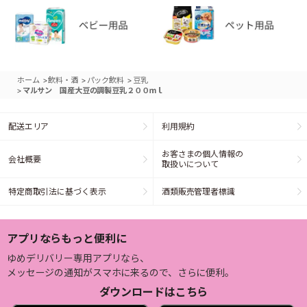
>
>
>
ホーム
飲料・酒
パック飲料
豆乳
>
マルサン 国産大豆の調製豆乳２００ｍｌ
配送エリア
利用規約
お客さまの個人情報の
会社概要
取扱いについて
特定商取引法に基づく表示
酒類販売管理者標識
アプリならもっと便利に
ゆめデリバリー専用アプリなら、
メッセージの通知がスマホに来るので、さらに便利。
ダウンロードはこちら