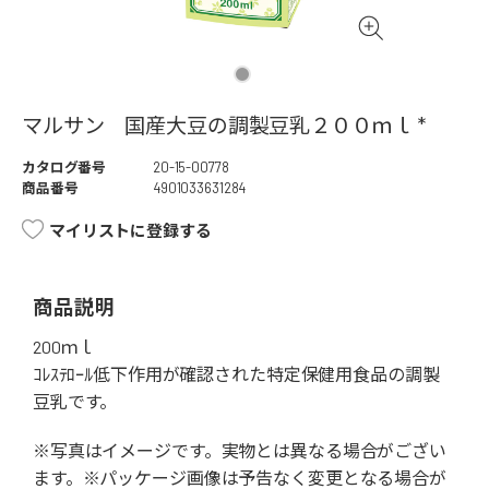
マルサン 国産大豆の調製豆乳２００ｍｌ *
カタログ番号
20-15-00778
商品番号
4901033631284
マイリストに登録する
商品説明
200ｍｌ
ｺﾚｽﾃﾛｰﾙ低下作用が確認された特定保健用食品の調製
豆乳です。
※写真はイメージです。実物とは異なる場合がござい
ます。※パッケージ画像は予告なく変更となる場合が